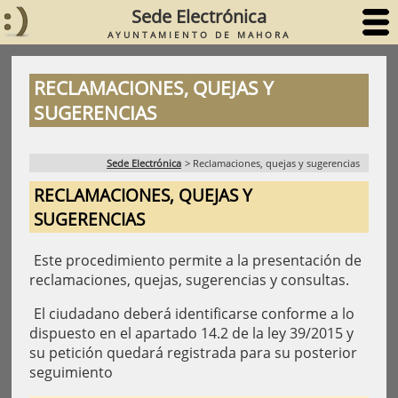
Sede Electrónica
AYUNTAMIENTO DE MAHORA
RECLAMACIONES, QUEJAS Y
SUGERENCIAS
Sede Electrónica
>
Reclamaciones, quejas y sugerencias
RECLAMACIONES, QUEJAS Y
SUGERENCIAS
Este procedimiento permite a la presentación de
reclamaciones, quejas, sugerencias y consultas.
El ciudadano deberá identificarse conforme a lo
dispuesto en el apartado 14.2 de la ley 39/2015 y
su petición quedará registrada para su posterior
seguimiento